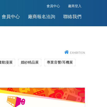
會員中心
廠商登入
會員中心
廠商報名洽詢
聯絡我們
EXHIBITION
畫動漫展
婚紗精品展
專業音響/耳機展