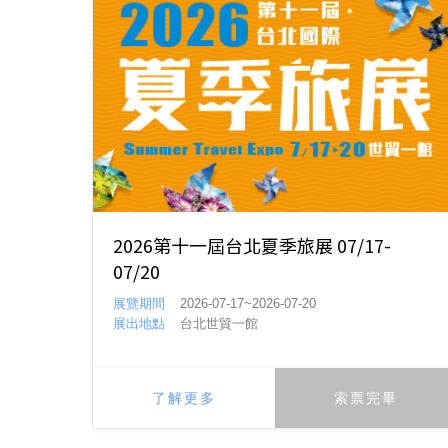
2026第十一屆台北夏季旅展 07/17-
07/20
展覽期間
2026-07-17~2026-07-20
展出地點
台北世貿一館
了解更多
索票完畢