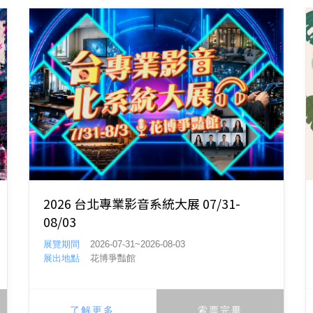
2026 台北專業影音系統大展 07/31-
08/03
展覽期間
2026-07-31~2026-08-03
展出地點
花博爭豔館
了解更多
索票完畢