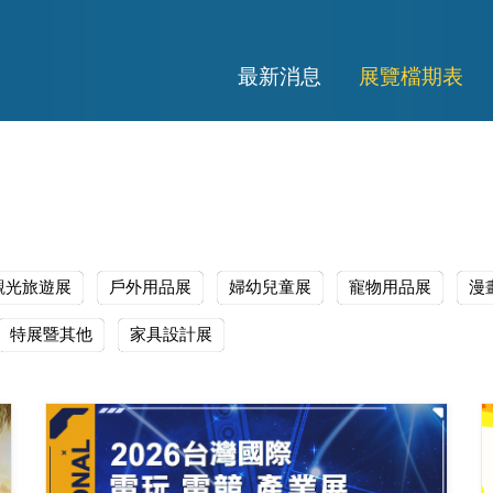
最新消息
展覽檔期表
觀光旅遊展
戶外用品展
婦幼兒童展
寵物用品展
漫
特展暨其他
家具設計展