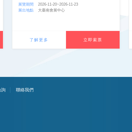
展覽期間
2026-11-20~2026-11-23
展出地點
大臺南會展中心
了解更多
立即索票
洽詢
聯絡我們