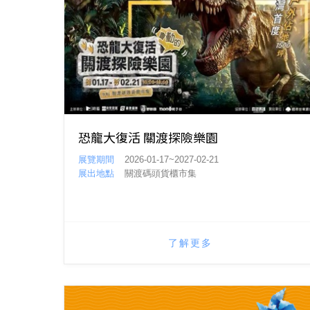
恐龍大復活 關渡探險樂園
展覽期間
2026-01-17~2027-02-21
展出地點
關渡碼頭貨櫃市集
了解更多