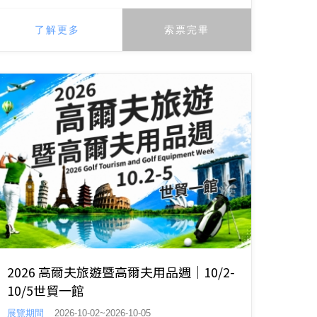
了解更多
索票完畢
2026 高爾夫旅遊暨高爾夫用品週｜10/2-
10/5世貿一館
展覽期間
2026-10-02~2026-10-05