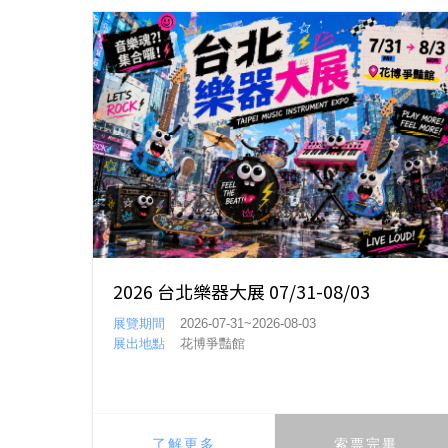
2026 台北樂器大展 07/31-08/03
展覽期間
2026-07-31~2026-08-03
展出地點
花博爭豔館
了解更多
索票完畢