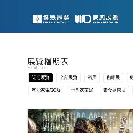
展覽檔期表
Exhibition
近期展覽
全部展覽
酒展
咖啡展
智能家電/3C展
世界茗茶展
素食健康展