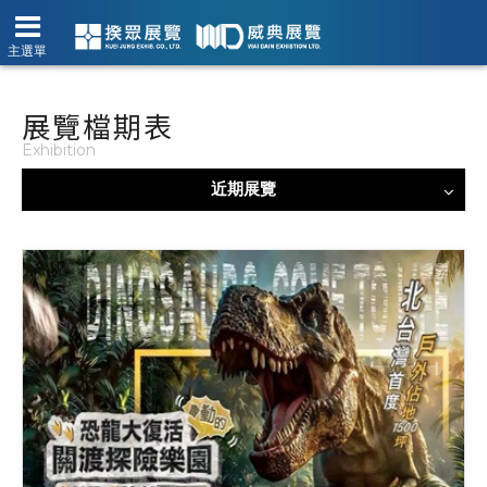
主選單
展覽檔期表
Exhibition
近期展覽