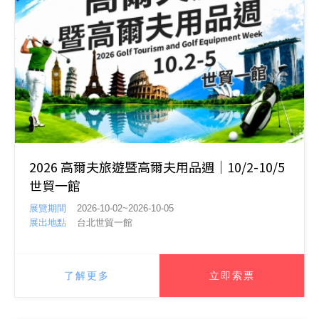
2026 高爾夫旅遊暨高爾夫用品週｜10/2-10/5
世貿一館
展覽期間
2026-10-02~2026-10-05
展出地點
台北世貿一館
了解更多
立即索票