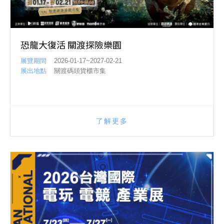
恐龍大復活 關渡探險樂園
展覽期間
2026-01-17~2027-02-21
展出地點
關渡碼頭貨櫃市集
了解更多